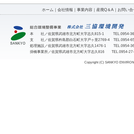
ホーム
｜
会社情報
｜
事業内容
｜
産廃Q＆A
｜
お問い合
本 社／佐賀県武雄市北方町大字志久815-1 TEL.0954-36-2115
支 社／佐賀県杵島郡白石町大字戸ヶ里2769-4 TEL.0954-65-503
処理施設／佐賀県武雄市北方町大字志久1476-1 TEL.0954-36-560
掛橋事業所／佐賀県武雄市北方町大字志久816 TEL.0954-27-7070
Copyright (C) SANKYO ENVIRON