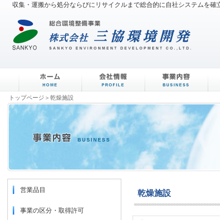
収集・運搬から処分ならびにリサイクルまで総合的に自社システムを確
ホーム
会社情報
事業内容
トップページ＞
乾燥施設
営業品目
乾燥施設
事業の区分・取得許可