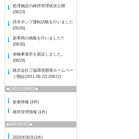
処理施設の維持管理状況公開
(06/23)
排水ポンプ運転試験を行いました
(05/26)
新車両の掲載を行いました!!
(08/30)
掛橋事業所を新設しました。
(08/29)
株式会社三協環境開発ホームペー
ジ開設(2011.09.22) (09/22)
■CATEGORIES■
新着情報 (4件)
維持管理情報 (1件)
■ARCHIVES■
2026年06月(1件)